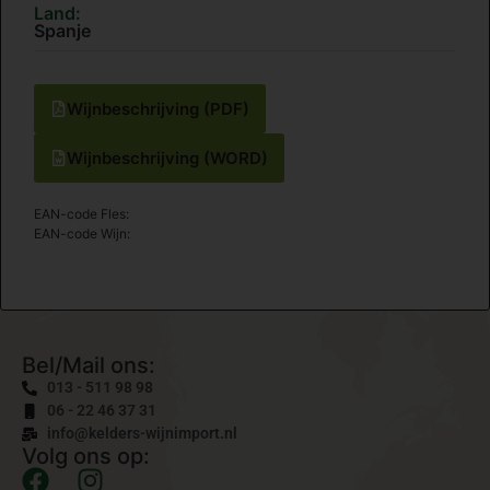
Land:
Spanje
Wijnbeschrijving (PDF)
Wijnbeschrijving (WORD)
EAN-code Fles:
EAN-code Wijn:
Bel/Mail ons:
013 - 511 98 98
06 - 22 46 37 31
info@kelders-wijnimport.nl
Volg ons op: