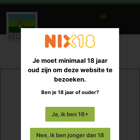
Je moet minimaal 18 jaar
oud zijn om deze website te
bezoeken.
Ben je 18 jaar of ouder?
Ja, ik ben 18+
Nee, ik ben jonger dan 18