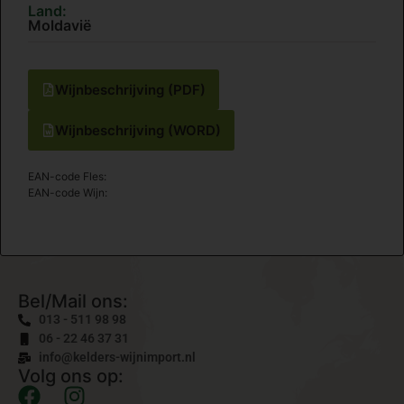
Land:
Moldavië
Wijnbeschrijving (PDF)
Wijnbeschrijving (WORD)
EAN-code Fles:
EAN-code Wijn:
Bel/Mail ons:
013 - 511 98 98
06 - 22 46 37 31
info@kelders-wijnimport.nl
Volg ons op: