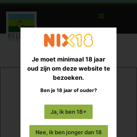
Je moet minimaal 18 jaar
oud zijn om deze website te
bezoeken.
Ben je 18 jaar of ouder?
Ja, ik ben 18+
Nee, ik ben jonger dan 18