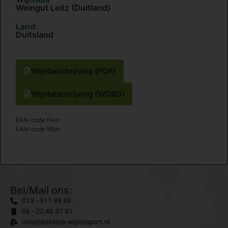
Weingut Leitz (Duitland)
Land:
Duitsland
Wijnbeschrijving (PDF)
Wijnbeschrijving (WORD)
EAN-code Fles:
EAN-code Wijn:
Bel/Mail ons:
013 - 511 98 98
06 - 22 46 37 31
info@kelders-wijnimport.nl