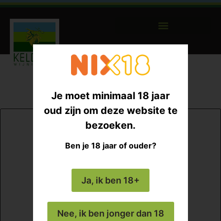
Je moet minimaal 18 jaar
oud zijn om deze website te
bezoeken.
Ben je 18 jaar of ouder?
Ja, ik ben 18+
Nee, ik ben jonger dan 18