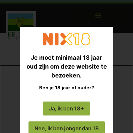
Je moet minimaal 18 jaar
oud zijn om deze website te
bezoeken.
Ben je 18 jaar of ouder?
Ja, ik ben 18+
Nee, ik ben jonger dan 18