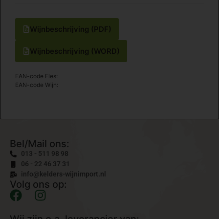
Wijnbeschrijving (PDF)
Wijnbeschrijving (WORD)
EAN-code Fles:
EAN-code Wijn:
Bel/Mail ons:
013 - 511 98 98
06 - 22 46 37 31
info@kelders-wijnimport.nl
Volg ons op: